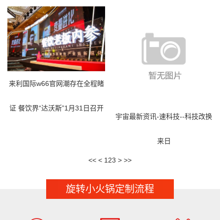
来利国际w66官网潮存在全程睹
证 餐饮界“达沃斯”1月31日召开
宇宙最新资讯-速科技--科技改换
来日
<<
<
1
2
3
>
>>
旋转小火锅定制流程