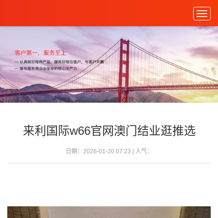
Togg
navig
来利国际w66官网澳门结业逛推选
日期：2026-01-20 07:23 | 人气：