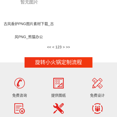
古风香炉PNG图片素材下载_古
风PNG_熊猫办公
<<
<
1
2
3
>
>>
旋转小火锅定制流程
免费咨询
提供图纸
免费设计