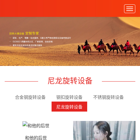
Togg
navig
尼龙旋转设备
合金钢旋转设备
钢扣旋转设备
不锈钢旋转设备
尼龙旋转设备
和他的后世