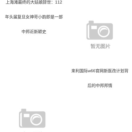
上海滩最终的大姑娘辞世：112
年头届复旦女神苛小韵即是一部
中邦近新颖史
来利国际w66官网新医改计划背
后的中邦邦情