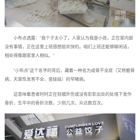
小布点透露：“我个子太小了，人家认为我是小孩，正在家内部
没有事情，正在这里上班感想挺欢快的。咱们上班还能够聊闲话，
相处得像跟家里人相似。”
“小布点”这个名字的背后，藏着一种名为成骨不全症（又称脆骨
病、天禀性发育不全、瓷娃娃）的罕睹病。
这意味着患者时时正在轻细外伤或没有彰彰出处的处境下发作
骨折，生平中的骨折次数，少则几次，众达数百次。