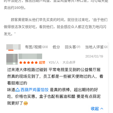
的平淡配方，推出西葫芦鸡蛋、韭菜鸡蛋等共7种口胃，均匀每天能
卖出约160份。
顾客黄密斯从他们早先买卖的时间，就往往过来吃，“由于他们
做得很洁净又很好吃，看到他们，就会感应众人都正在致力地闪闪
发光。”