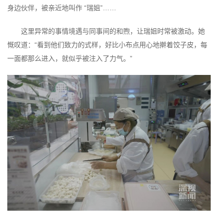
身边伙伴，被亲近地叫作 “瑞姐”……
这里异常的事情境遇与同事间的和煦，让瑞姐时常被激动。她
慨叹道：“看到他们致力的式样，好比小布点用心地擀着饺子皮，每
一面都那么进入，就似乎被注入了力气。”