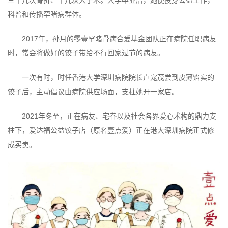
科普和传播罕睹病群体。
2017年，孙月的零壹罕睹骨病合爱基金团队正在病院任职病友
时，常会将做好的饺子带给不行回家过节的病友。
一次有时，时任香港大学深圳病院院长卢宠茂尝到皮薄馅实的
饺子后，主动倡议由病院供应场面，支柱她开一家店。
2021年冬至，正在病友、宅眷以及社会各界爱心术构的鼎力支
柱下，爱达福公益饺子店（原名壹点爱）正在港大深圳病院正式修
成买卖。