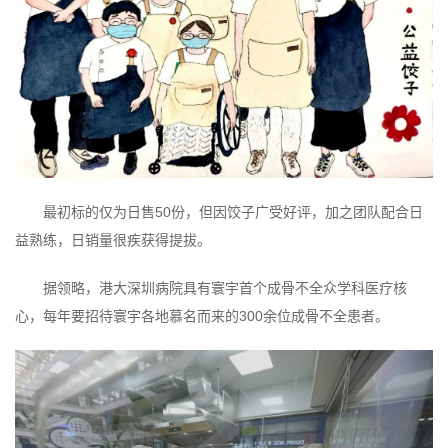
最初标的仅为日售50份，但因饺子广受好评，加之团队配合日
益熟练，日销量很疾获得提拔。
据领略，港大深圳病院具有寰宇首个成骨不全众学科医疗核
心，每年要招待寰宇各地慕名而来的300余位成骨不全患者。