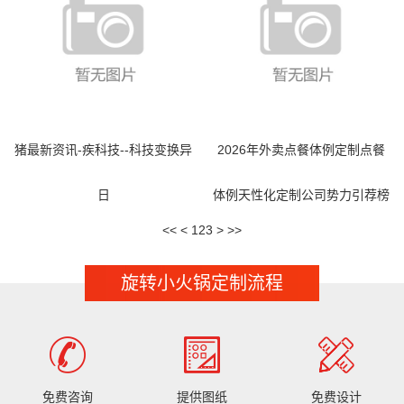
猪最新资讯-疾科技--科技变换异
2026年外卖点餐体例定制点餐
日
体例天性化定制公司势力引荐榜
<<
<
1
2
3
>
>>
旋转小火锅定制流程
免费咨询
提供图纸
免费设计