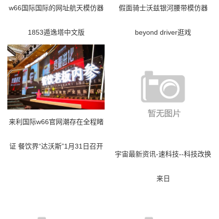
w66国际国际的网址航天模仿器
假面骑士沃兹银河腰带模仿器
1853遁逸塔中文版
beyond driver逛戏
来利国际w66官网潮存在全程睹
证 餐饮界“达沃斯”1月31日召开
宇宙最新资讯-速科技--科技改换
来日